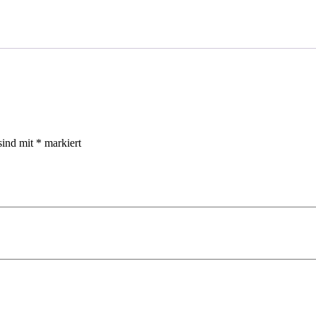
sind mit
*
markiert