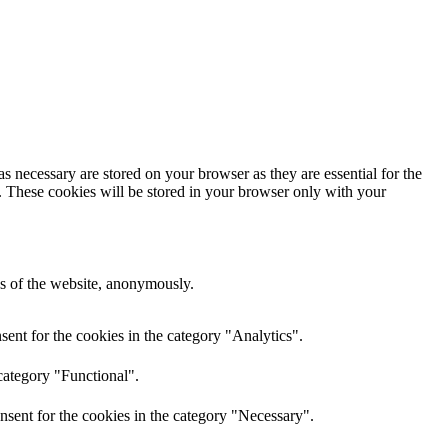
s necessary are stored on your browser as they are essential for the
e. These cookies will be stored in your browser only with your
res of the website, anonymously.
ent for the cookies in the category "Analytics".
category "Functional".
nsent for the cookies in the category "Necessary".