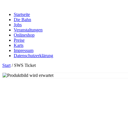
Zum
Inhalt
Startseite
springen
Die Bahn
Jobs
Veranstaltungen
Onlineshop
Preise
Karts
Impressum
Datenschutzerklärung
Start
/ SWS Ticket