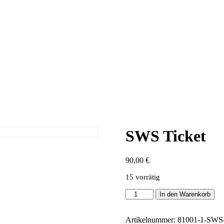
SWS Ticket
90,00
€
15 vorrätig
SWS
In den Warenkorb
Ticket
Menge
Artikelnummer:
81001-1-SW