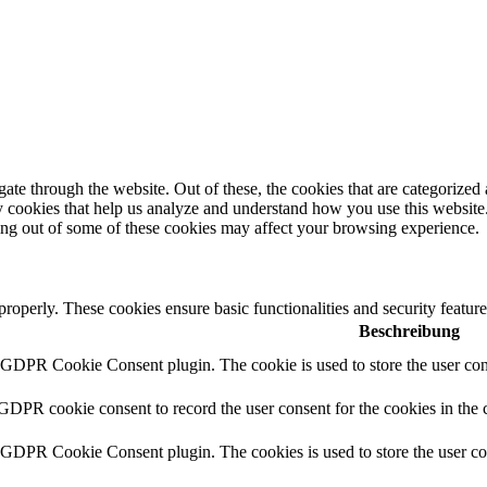
e through the website. Out of these, the cookies that are categorized a
rty cookies that help us analyze and understand how you use this websit
ting out of some of these cookies may affect your browsing experience.
 properly. These cookies ensure basic functionalities and security featu
Beschreibung
y GDPR Cookie Consent plugin. The cookie is used to store the user cons
 GDPR cookie consent to record the user consent for the cookies in the 
y GDPR Cookie Consent plugin. The cookies is used to store the user co