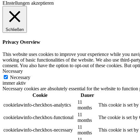
EInstellungen
akzeptieren
Schließen
Privacy Overview
This website uses cookies to improve your experience while you navigat
working of basic functionalities of the website. We also use third-pa
consent. You also have the option to opt-out of these cookies. But op
Necessary
Necessary
immer aktiv
Necessary cookies are absolutely essential for the website to function
Cookie
Dauer
11
cookielawinfo-checkbox-analytics
This cookie is set b
months
11
cookielawinfo-checkbox-functional
The cookie is set by
months
11
cookielawinfo-checkbox-necessary
This cookie is set b
months
11